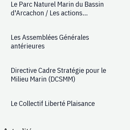
Le Parc Naturel Marin du Bassin
d'Arcachon / Les actions
d'AUPTAFONT
Les Assemblées Générales
antérieures
Directive Cadre Stratégie pour le
Milieu Marin (DCSMM)
Le Collectif Liberté Plaisance