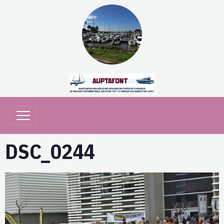
DSC_0244