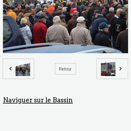
Retour
Naviguer sur le Bassin