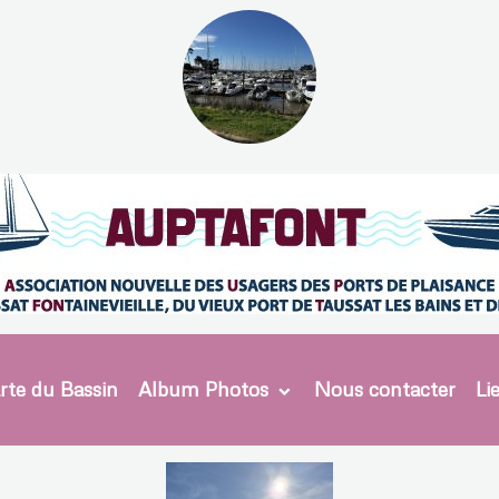
rte du Bassin
Album Photos
Nous contacter
Li