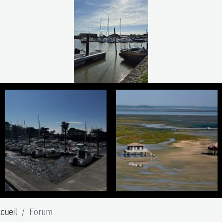
cueil
Forum