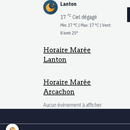
Lanton
°C
17
Ciel dégagé
Min: 17 °C | Max: 17 °C | Vent:
8 kmh 25°
Horaire Marée
Lanton
Horaire Marée
Arcachon
Aucun évènement à afficher.