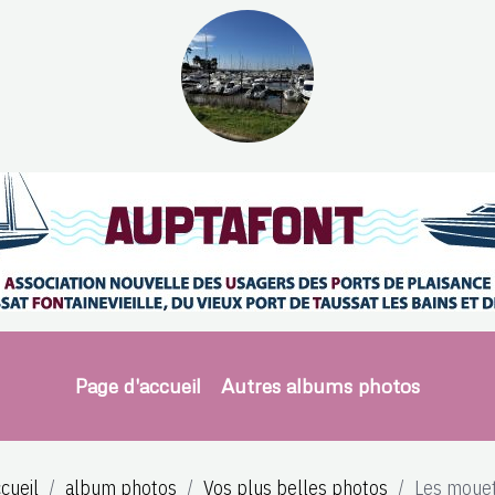
Page d'accueil
Autres albums photos
cueil
album photos
Vos plus belles photos
Les moue