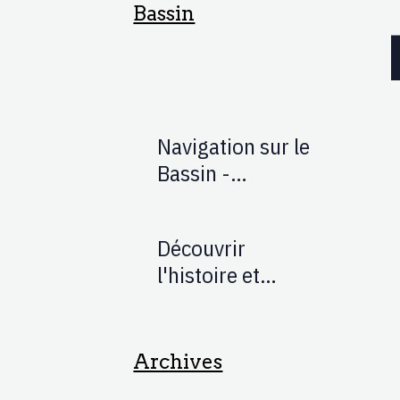
Bassin
Navigation sur le
Bassin -
Pratiques et
Astuces
Découvrir
l'histoire et
l'évolution du
Bassin
Archives