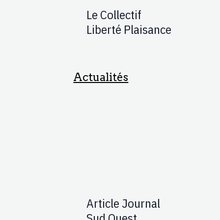
(DCSMM)
Le Collectif
Liberté Plaisance
Actualités
Article Journal
Sud Ouest