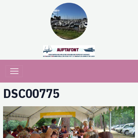
DSC00775